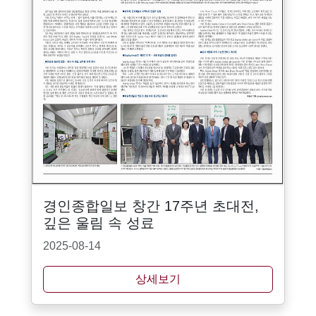
경인종합일보 창간 17주년 초대전,
깊은 울림 속 성료
2025-08-14
상세보기