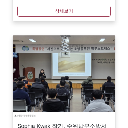
상세보기
Sophia Kwak 작가, 수원남부소방서