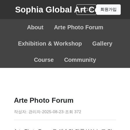
Sophia Global Art Center
로그인
회원가입
About
Arte Photo Forum
Exhibition & Workshop
Gallery
Course
Community
Arte Photo Forum
작성자: 관리자
·
2025-08-23
·
조회 372