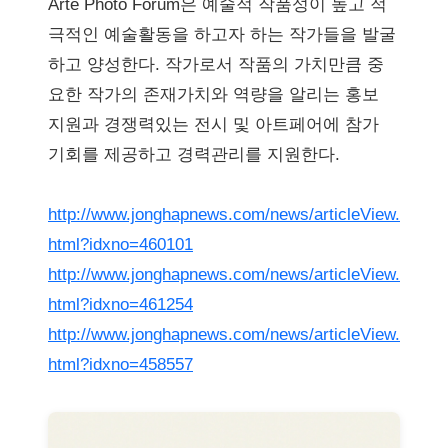
Arte Photo Forum은 예술적 작품성이 높고 적
극적인 예술활동을 하고자 하는 작가들을 발굴
하고 양성한다. 작가로서 작품의 가치만큼 중
요한 작가의 존재가치와 역량을 알리는 홍보
지원과 경쟁력있는 전시 및 아트페어에 참가
기회를 제공하고 경력관리를 지원한다.
http://www.jonghapnews.com/news/articleView.
html?idxno=460101
http://www.jonghapnews.com/news/articleView.
html?idxno=461254
http://www.jonghapnews.com/news/articleView.
html?idxno=458557